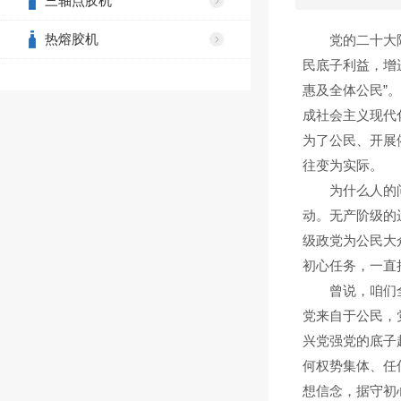
三轴点胶机
热熔胶机
党的二十大陈述
民底子利益，增
惠及全体公民”
成社会主义现代
为了公民、开展
往变为实际。
为什么人的问题
动。无产阶级的
级政党为公民大
初心任务，一直
曾说，咱们全部
党来自于公民，
兴党强党的底子
何权势集体、任
想信念，据守初