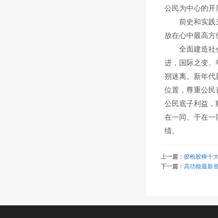
公民为中心的开
前史和实践充沛
放在心中最高方
全面建造社会主
进，国际之变、
朔迷离。新年代
位置，尊重公民
公民底子利益，
在一同、干在一
绩。
上一篇：
胶枪胶棒十
下一篇：
高功能最新资