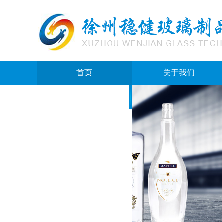
首页
关于我们
网站地图