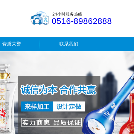
24小时服务热线
0516-89862888
资质荣誉
联系我们