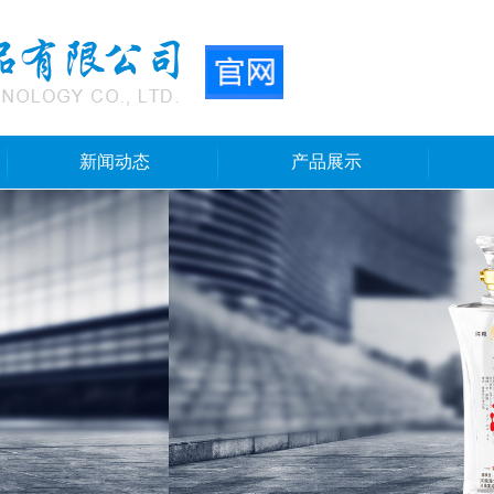
新闻动态
产品展示