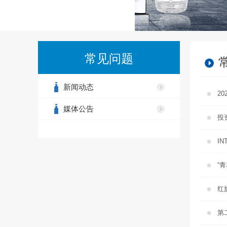
常见问题
新闻动态
2
媒体公告
投
IN
“
红
第