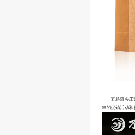
五粮液尖庄荣光
率的促销活动和