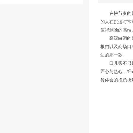
在快节奏的日子
的人在挑选时常
值得测验的高端
高端白酒的魅力
根由以及商场口
适的那一款。
口儿窖不只是一
匠心与热心，经
餐体会的抱负挑