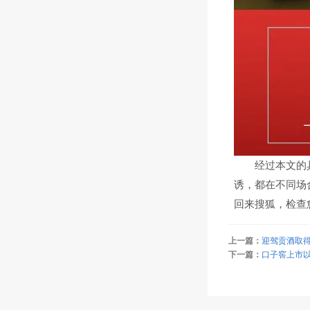
经过本文的具体
诱，都在不同场
回来搜狐，检查
上一篇：
迎驾贡酒取
下一篇：
口子窖上市以