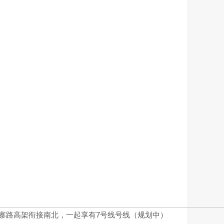
路高架衔接南北，一起享有7号线号线（规划中）