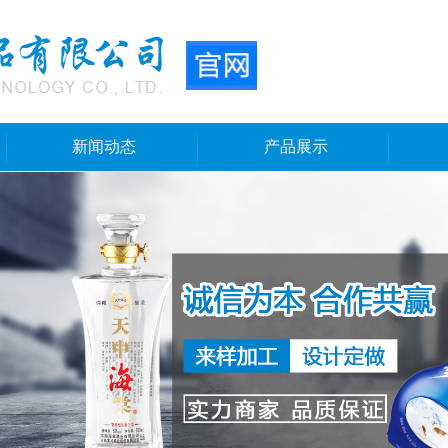
新闻动态
产品展示