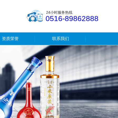
24小时服务热线
0516-89862888
资质荣誉
联系我们