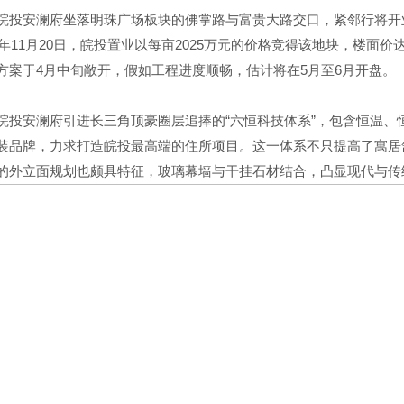
安澜府坐落明珠广场板块的佛掌路与富贵大路交口，紧邻行将开业的山
23年11月20日，皖投置业以每亩2025万元的价格竞得该地块，楼面
方案于4月中旬敞开，假如工程进度顺畅，估计将在5月至6月开盘。
安澜府引进长三角顶豪圈层追捧的“六恒科技体系”，包含恒温、
装品牌，力求打造皖投最高端的住所项目。这一体系不只提高了寓居
的外立面规划也颇具特征，玻璃幕墙与干挂石材结合，凸显现代与传